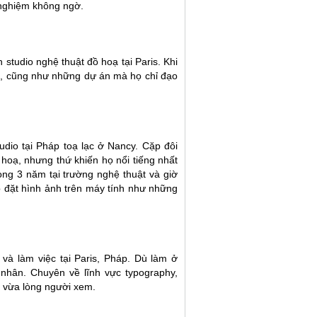
 nghiệm không ngờ.
studio nghệ thuật đồ hoạ tại Paris. Khi
 mỉ, cũng như những dự án mà họ chỉ đạo
tudio tại Pháp toạ lạc ở Nancy. Cặp đôi
 hoạ, nhưng thứ khiến họ nổi tiếng nhất
rong 3 năm tại trường nghệ thuật và giờ
p đặt hình ảnh trên máy tính như những
và làm việc tại Paris, Pháp. Dù làm ở
hân. Chuyên về lĩnh vực typography,
 vừa lòng người xem.