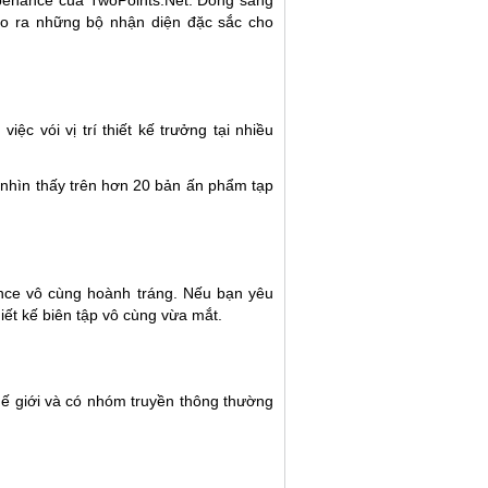
tạo ra những bộ nhận diện đặc sắc cho
c vói vị trí thiết kế trưởng tại nhiều
 nhìn thấy trên hơn 20 bản ấn phẩm tạp
nce vô cùng hoành tráng. Nếu bạn yêu
iết kế biên tập vô cùng vừa mắt.
hế giới và có nhóm truyền thông thường