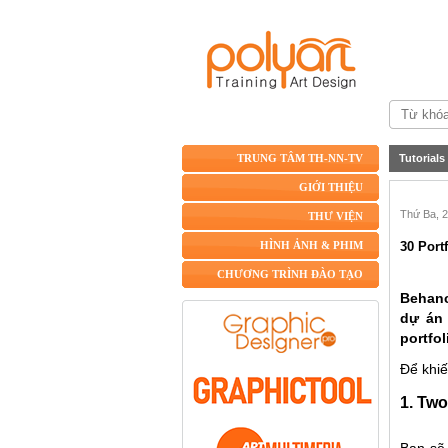
Tutorials
TRUNG TÂM TH-NN-TV
GIỚI THIỆU
Thứ Ba, 2
THƯ VIỆN
30 Port
HÌNH ẢNH & PHIM
CHƯƠNG TRÌNH ĐÀO TẠO
Behanc
dự án 
portfol
Để khiế
1. Tw
Bạn sẽ