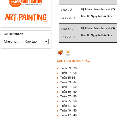
Kịch bản phân cảnh viết (2)
THỨ TƯ
Gv: Ts. Nguyễn Đức Sơn
05-09-2018
Kịch bản phân cảnh viết (3)
THỨ SÁU
Liên kết nhanh
Gv: Ts. Nguyễn Đức Sơn
07-09-2018
CÁC FILM MEDIA KHÁC
Tuần 69 - 70
Tuần 67 - 68
Tuần 65-66
Tuần 63 - 64
Tuần 61 - 62
Tuần 59 - 60
Tuần 57 - 58
Tuần 55 - 56
Tuần 51 - 52
Tuần 49 - 50
Tuần 47 - 48