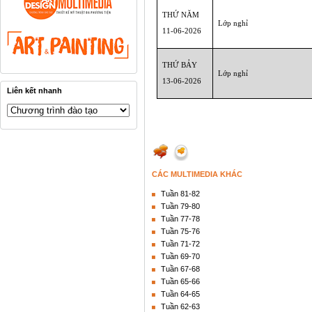
THỨ NĂM
Lớp nghỉ
11-06
-2026
THỨ BẢY
Lớp nghỉ
13-06
-2026
Liên kết nhanh
CÁC MULTIMEDIA KHÁC
Tuần 81-82
Tuần 79-80
Tuần 77-78
Tuần 75-76
Tuần 71-72
Tuần 69-70
Tuần 67-68
Tuần 65-66
Tuần 64-65
Tuần 62-63