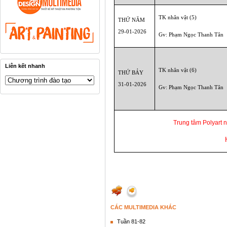
TK nhân vật (5)
THỨ NĂM
29-01-2026
Gv: Phạm Ngọc Thanh Tân
Liên kết nhanh
TK nhân vật (6)
THỨ BẢY
31-01-2026
Gv: Phạm Ngọc Thanh Tân
Trung tâm Polyart 
CÁC MULTIMEDIA KHÁC
Tuần 81-82