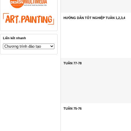
HƯỚNG DẪN TỐT NGHIỆP TUẦN 1,2,3,4
Liên kết nhanh
TUẦN 77-78
TUẦN 75-76