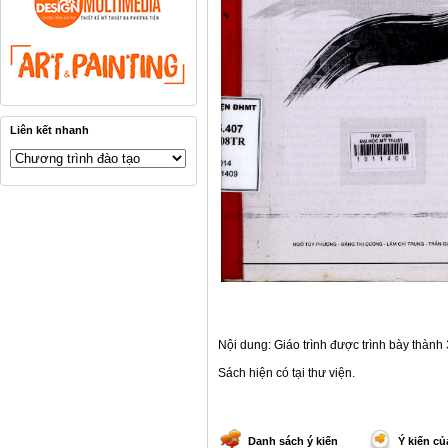
Liên kết nhanh
Nội dung
: Giáo trình được trình bày thàn
Sách hiện có tại thư viện
.
Danh sách ý kiến
Ý kiến củ