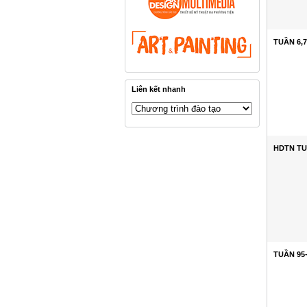
TUẦN 6,7
Liên kết nhanh
HDTN TUẦ
TUẦN 95