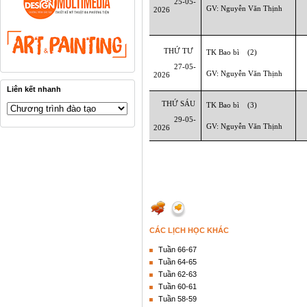
25-05-
GV:
Nguyễn Văn Thịnh
2026
THỨ TƯ
TK Bao bì (2)
27-05-
GV:
Nguyễn Văn Thịnh
2026
Liên kết nhanh
THỨ SÁU
TK Bao bì (3)
29-05-
GV:
Nguyễn Văn Thịnh
2026
CÁC LỊCH HỌC KHÁC
Tuần 66-67
Tuần 64-65
Tuần 62-63
Tuần 60-61
Tuần 58-59